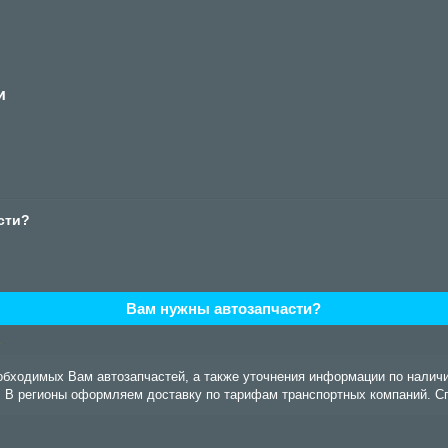
и
сти?
Вам нужны автозапчасти?
3
еобходимых Вам автозапчастей, а также уточнения информации по налич
5. В регионы оформляем доставку по тарифам транспортных компаний. С